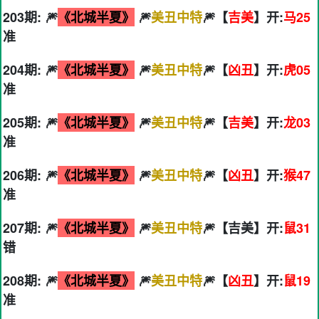
203期: 🎆
《北城半夏》
🎆
美丑中特
🎆【
吉美
】开:
马25
准
204期: 🎆
《北城半夏》
🎆
美丑中特
🎆【
凶丑
】开:
虎05
准
205期: 🎆
《北城半夏》
🎆
美丑中特
🎆【
吉美
】开:
龙03
准
206期: 🎆
《北城半夏》
🎆
美丑中特
🎆【
凶丑
】开:
猴47
准
207期: 🎆
《北城半夏》
🎆
美丑中特
🎆【吉美】开:
鼠31
错
208期: 🎆
《北城半夏》
🎆
美丑中特
🎆【
凶丑
】开:
鼠19
准